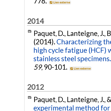
778.
Lien externe
2014
Paquet, D., Lanteigne, J., 
(2014).
Characterizing the
high cycle fatigue (HCF) 
stainless steel specimens.
59
, 90-101.
Lien externe
2012
Paquet, D., Lanteigne, J.,
experimental method for 