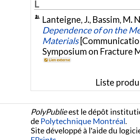
L
Lanteigne, J., Bassim, M. N
Dependence of on the Mec
Materials
[Communication
Symposium on Fracture Me
Lien externe
Liste produ
PolyPublie
est le dépôt institut
de
Polytechnique Montréal
.
Site développé à l'aide du logicie
EPrints
.