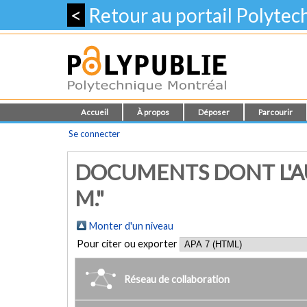
<
Retour au portail Polyte
Accueil
À propos
Déposer
Parcourir
Se connecter
DOCUMENTS DONT L'AU
M."
Monter d'un niveau
Pour citer ou exporter
Réseau de collaboration