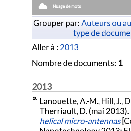
Nuage de mots
Grouper par:
Auteurs ou au
type de docume
Aller à :
2013
Nombre de documents:
1
2013
Lanouette, A.-M., Hill, J., 
Therriault, D. (mai 2013).
helical micro-antennas
[C
Nanotechnology 2013: Ele