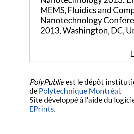
MEMS, Fluidics and Comp
Nanotechnology Confere
2013, Washington, DC, Un
L
PolyPublie
est le dépôt institut
de
Polytechnique Montréal
.
Site développé à l'aide du logicie
EPrints
.