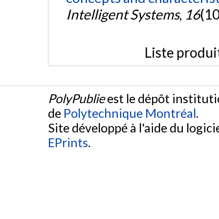
Intelligent Systems
,
16
(10
Liste produi
PolyPublie
est le dépôt institut
de
Polytechnique Montréal
.
Site développé à l'aide du logicie
EPrints
.