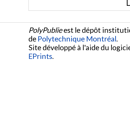
L
PolyPublie
est le dépôt institut
de
Polytechnique Montréal
.
Site développé à l'aide du logicie
EPrints
.