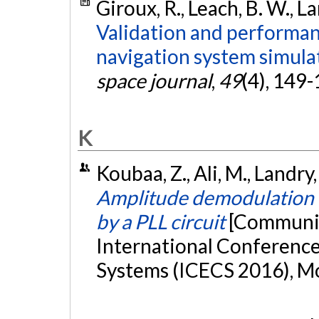
Giroux, R., Leach, B. W., L
Validation and performanc
navigation system simula
space journal
,
49
(4), 149
K
Koubaa, Z., Ali, M., Landr
Amplitude demodulation 
by a PLL circuit
[Communic
International Conference 
Systems (ICECS 2016), M