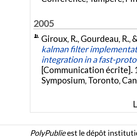
2005
Giroux, R., Gourdeau, R., &
kalman filter implementa
integration in a fast-pro
[Communication écrite].
Symposium, Toronto, Ca
L
PolyPublie
est le dépôt institut