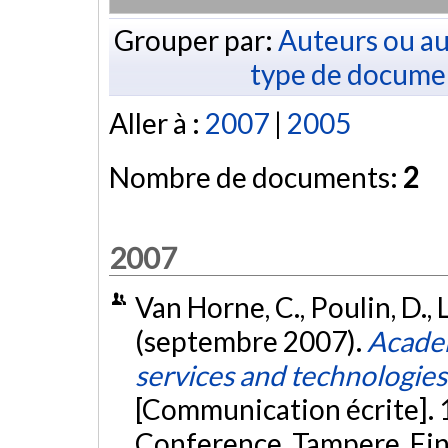
Grouper par:
Auteurs ou au
type de docume
Aller à :
2007
|
2005
Nombre de documents:
2
2007
Van Horne, C., Poulin, D., L
(septembre 2007).
Academ
services and technologies
[Communication écrite]. 
Conference, Tampere, Fi