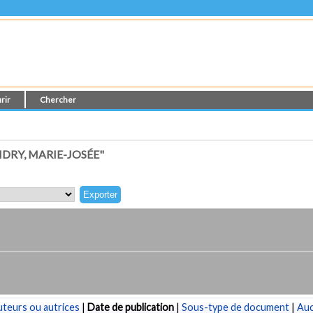
rir
Chercher
DRY, MARIE-JOSÉE"
teurs ou autrices
|
Date de publication
|
Sous-type de document
|
Au