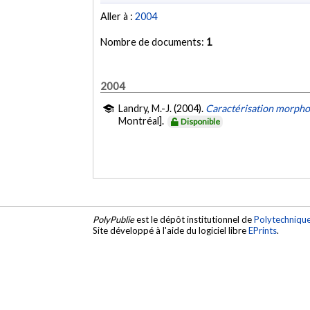
Aller à :
2004
Nombre de documents:
1
2004
Landry, M.-J. (2004).
Caractérisation morphol
Montréal].
Disponible
PolyPublie
est le dépôt institutionnel de
Polytechniqu
Site développé à l'aide du logiciel libre
EPrints
.