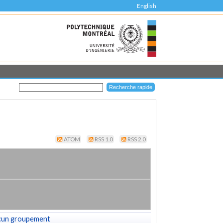
English
ATOM
RSS 1.0
RSS 2.0
cun groupement