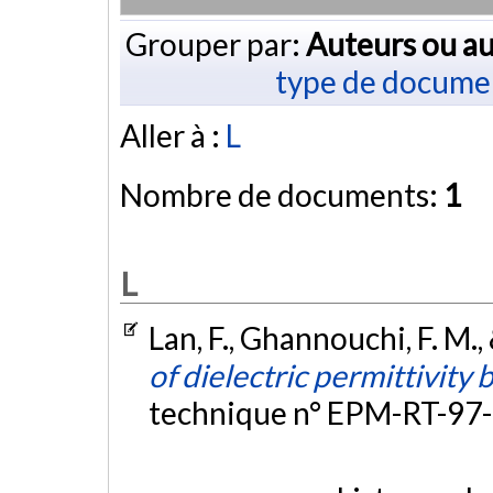
Grouper par:
Auteurs ou au
type de docume
Aller à :
L
Nombre de documents:
1
L
Lan, F., Ghannouchi, F. M.,
of dielectric permittivity 
technique n° EPM-RT-97-