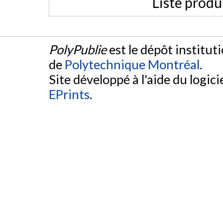
Liste produ
PolyPublie
est le dépôt institut
de
Polytechnique Montréal
.
Site développé à l'aide du logicie
EPrints
.