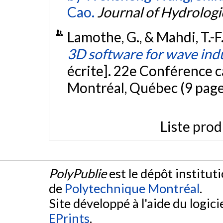
Cao.
Journal of Hydrologi
Lamothe, G., & Mahdi, T.-F.
3D software for wave ind
écrite]. 22e Conférence 
Montréal, Québec (9 page
Liste prod
PolyPublie
est le dépôt institut
de
Polytechnique Montréal
.
Site développé à l'aide du logicie
EPrints
.