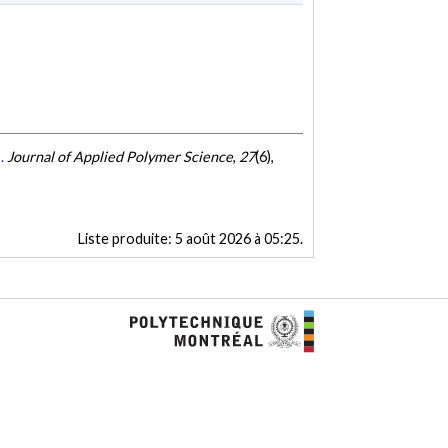
.
Journal of Applied Polymer Science
,
27
(6),
Liste produite:
5 août 2026 à 05:25
.