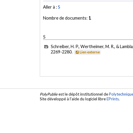
Aller à :
S
Nombre de documents:
1
S
Schreiber, H. P., Wertheimer, M. R., & Lambla
2269-2280.
Lien externe
PolyPublie
est le dépôt institutionnel de
Polytechniqu
Site développé à l'aide du logiciel libre
EPrints
.