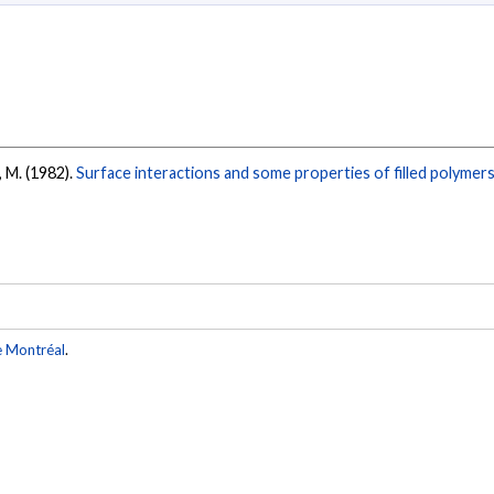
, M. (1982).
Surface interactions and some properties of filled polymers
e Montréal
.