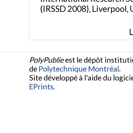
(IRSSD 2008), Liverpool,
L
PolyPublie
est le dépôt institut
de
Polytechnique Montréal
.
Site développé à l'aide du logicie
EPrints
.