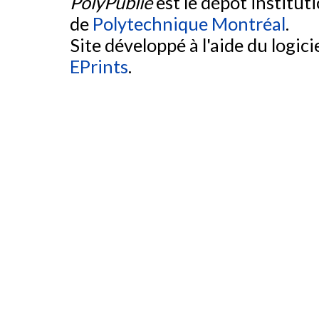
PolyPublie
est le dépôt institut
de
Polytechnique Montréal
.
Site développé à l'aide du logicie
EPrints
.