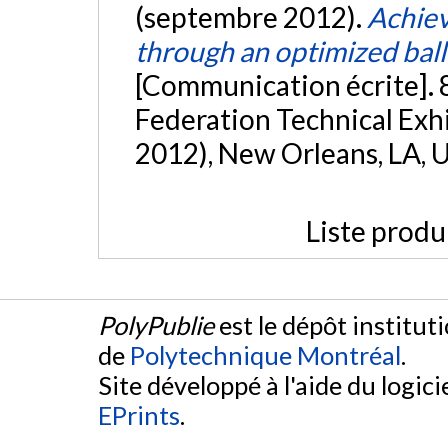
(septembre 2012).
Achiev
through an optimized ball
[Communication écrite].
Federation Technical Ex
2012), New Orleans, LA, U
Liste produ
PolyPublie
est le dépôt institut
de
Polytechnique Montréal
.
Site développé à l'aide du logicie
EPrints
.