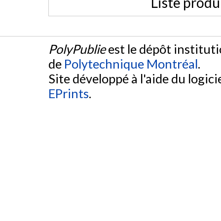
Liste produ
PolyPublie
est le dépôt institut
de
Polytechnique Montréal
.
Site développé à l'aide du logicie
EPrints
.