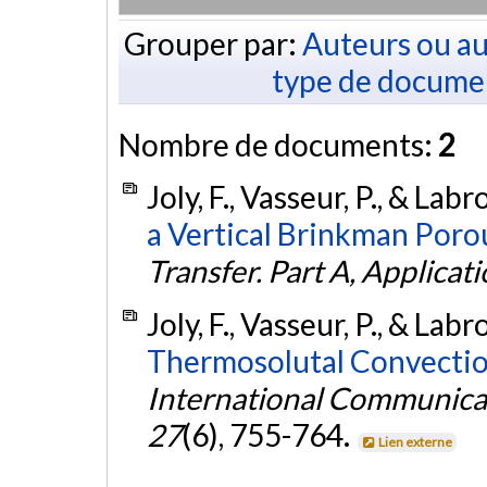
Grouper par:
Auteurs ou au
type de docume
Nombre de documents:
2
Joly, F., Vasseur, P., & Lab
a Vertical Brinkman Poro
Transfer. Part A, Applicat
Joly, F., Vasseur, P., & Lab
Thermosolutal Convection 
International Communicat
27
(6), 755-764.
Lien externe