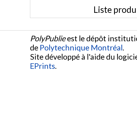
Liste produ
PolyPublie
est le dépôt institut
de
Polytechnique Montréal
.
Site développé à l'aide du logicie
EPrints
.