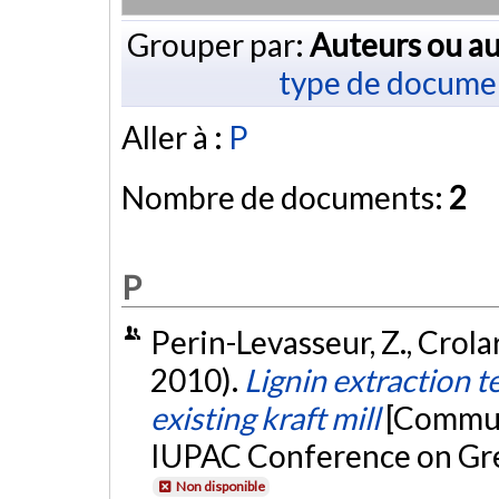
Grouper par:
Auteurs ou au
type de docume
Aller à :
P
Nombre de documents:
2
P
Perin-Levasseur, Z., Crolard
2010).
Lignin extraction t
existing kraft mill
[Communi
IUPAC Conference on Gre
Non disponible