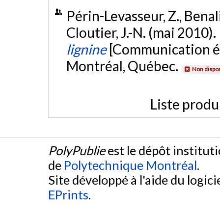
Périn-Levasseur, Z., Benali,
Cloutier, J.-N. (mai 2010).
lignine
[Communication éc
Montréal, Québec.
Non dispon
Liste produ
PolyPublie
est le dépôt institut
de
Polytechnique Montréal
.
Site développé à l'aide du logicie
EPrints
.