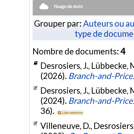
Nuage de mots
Grouper par:
Auteurs ou au
type de docume
Nombre de documents:
4
Desrosiers, J., Lübbecke, M
(2026).
Branch-and-Price
Desrosiers, J., Lübbecke, M
(2024).
Branch-and-Price
36).
Lien externe
Villeneuve, D., Desrosiers,