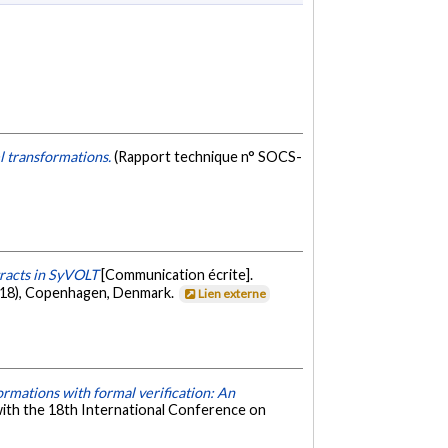
l transformations.
(Rapport technique n° SOCS-
racts in SyVOLT
[Communication écrite].
18), Copenhagen, Denmark.
Lien externe
ormations with formal verification: An
ith the 18th International Conference on