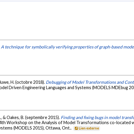
.
A technique for symbolically verifying properties of graph-based mode
eluwe, H. (octobre 2018).
Debugging of Model Transformations and Cont
odel Driven Engineering Languages and Systems (MODELS MDEbug 20
o, L., & Oakes, B. (septembre 2015).
Finding and fixing bugs in model transf
 4th Workshop on the Analysis of Model Transformations co-located w
Systems (MODELS 2015), Ottawa, Ont..
Lien externe