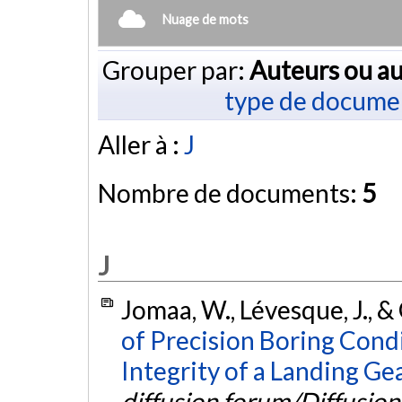
Nuage de mots
Grouper par:
Auteurs ou au
type de docume
Aller à :
J
Nombre de documents:
5
J
Jomaa, W., Lévesque, J., 
of Precision Boring Cond
Integrity of a Landing G
diffusion forum/Diffusion 