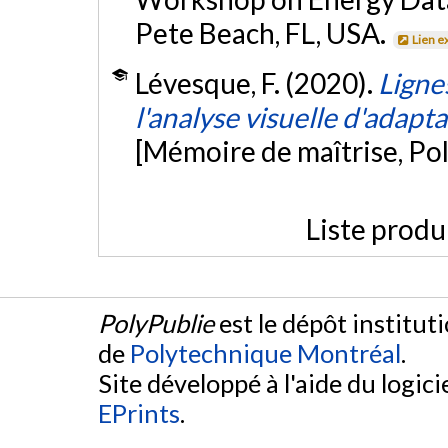
Pete Beach, FL, USA.
Lien e
Lévesque, F. (2020).
Ligne
l'analyse visuelle d'adapta
[Mémoire de maîtrise, Po
Liste produ
PolyPublie
est le dépôt institut
de
Polytechnique Montréal
.
Site développé à l'aide du logicie
EPrints
.