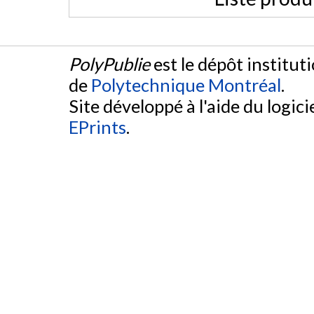
PolyPublie
est le dépôt institut
de
Polytechnique Montréal
.
Site développé à l'aide du logicie
EPrints
.