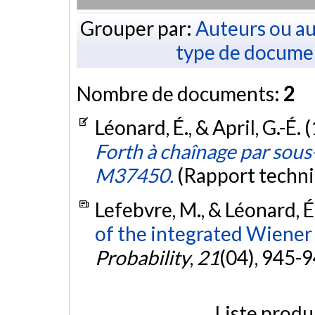
Grouper par:
Auteurs ou au
type de docume
Nombre de documents:
2
Léonard, É., & April, G.-É. 
Forth à chaînage par sous
M37450.
(Rapport techn
Lefebvre, M., & Léonard, É
of the integrated Wiener
Probability
,
21
(04), 945-
Liste produ