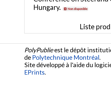
Hungary.
Non disponible
Liste prod
PolyPublie
est le dépôt institut
de
Polytechnique Montréal
.
Site développé à l'aide du logicie
EPrints
.