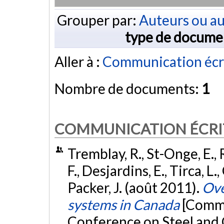
Grouper par:
Auteurs ou au
type de docume
Aller à :
Communication écr
Nombre de documents:
1
COMMUNICATION ÉCRI
Tremblay, R., St-Onge, E., 
F., Desjardins, E., Tirca, L.
Packer, J. (août 2011).
Ove
systems in Canada
[Commu
Conference on Steel and 