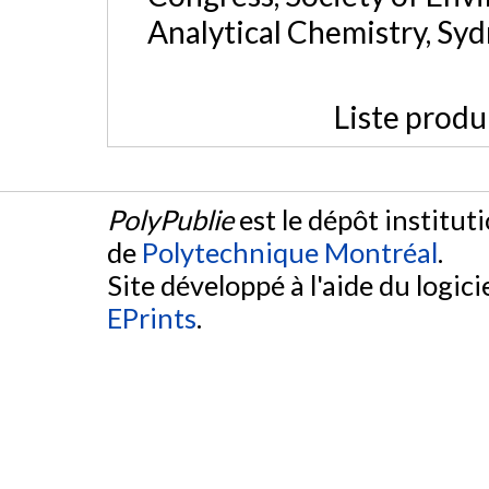
Analytical Chemistry, Syd
Liste produ
PolyPublie
est le dépôt institut
de
Polytechnique Montréal
.
Site développé à l'aide du logicie
EPrints
.