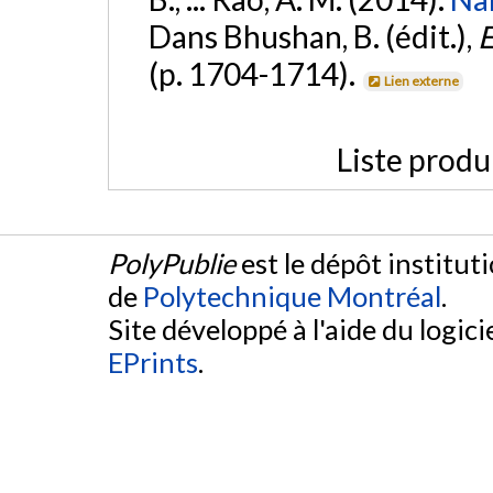
Dans Bhushan, B. (édit.),
E
(p. 1704-1714).
Lien externe
Liste produ
PolyPublie
est le dépôt institut
de
Polytechnique Montréal
.
Site développé à l'aide du logicie
EPrints
.