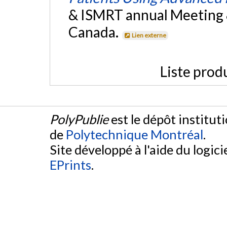
& ISMRT annual Meeting &
Canada.
Lien externe
Liste prod
PolyPublie
est le dépôt institut
de
Polytechnique Montréal
.
Site développé à l'aide du logicie
EPrints
.