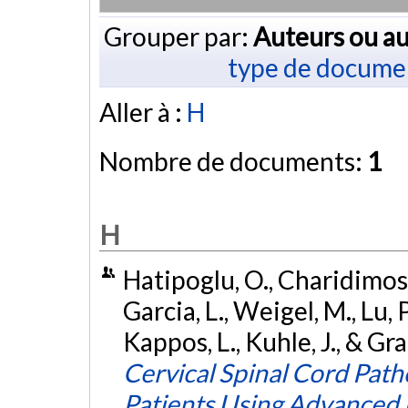
Grouper par:
Auteurs ou au
type de docume
Aller à :
H
Nombre de documents:
1
H
Hatipoglu, O., Charidimos
Garcia, L., Weigel, M., Lu, 
Kappos, L., Kuhle, J., & Gr
Cervical Spinal Cord Path
Patients Using Advanced