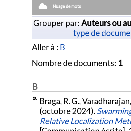
Nuage de mots
Grouper par:
Auteurs ou au
type de docume
Aller à :
B
Nombre de documents:
1
B
Braga, R. G., Varadharajan,
(octobre 2024).
Swarming
Relative Localization Met
[Communication écrite]. 