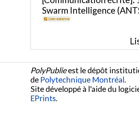
Swarm Intelligence (ANT
Lien externe
Li
PolyPublie
est le dépôt institut
de
Polytechnique Montréal
.
Site développé à l'aide du logicie
EPrints
.