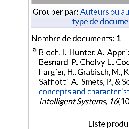
Grouper par:
Auteurs ou au
type de docume
Nombre de documents:
1
Bloch, I., Hunter, A., Appri
Besnard, P., Cholvy, L., Co
Fargier, H., Grabisch, M., Kr
Saffiotti, A., Smets, P., & 
concepts and characterist
Intelligent Systems
,
16
(10
Liste produ