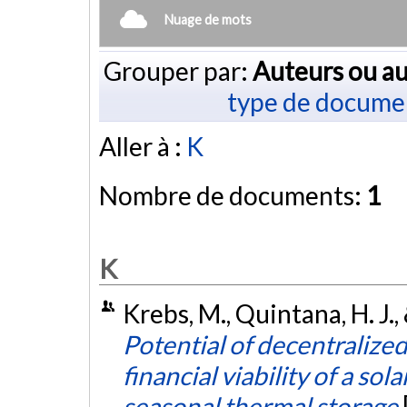
Nuage de mots
Grouper par:
Auteurs ou au
type de docume
Aller à :
K
Nombre de documents:
1
K
Krebs, M., Quintana, H. J
Potential of decentralize
financial viability of a sol
seasonal thermal storage