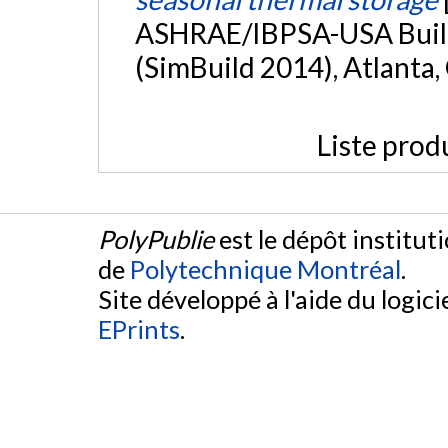
ASHRAE/IBPSA-USA Build
(SimBuild 2014), Atlanta,
Liste prod
PolyPublie
est le dépôt institut
de
Polytechnique Montréal
.
Site développé à l'aide du logicie
EPrints
.