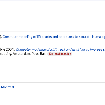
).
Computer modeling of lift trucks and operators to simulate lateral ti
obre 2004).
Computer modeling of a lift truck and its driver to improve s
 meeting, Amsterdam, Pays-Bas.
Non disponible
e Montréal
.