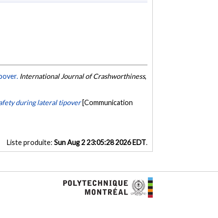
pover.
International Journal of Crashworthiness
,
afety during lateral tipover
[Communication
Liste produite:
Sun Aug 2 23:05:28 2026 EDT
.