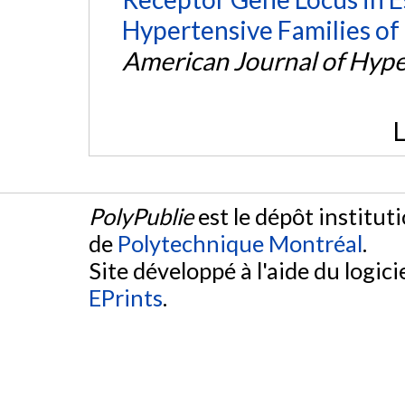
Hypertensive Families of
American Journal of Hyp
L
PolyPublie
est le dépôt institut
de
Polytechnique Montréal
.
Site développé à l'aide du logicie
EPrints
.