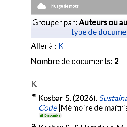
Nuage de mots
Grouper par:
Auteurs ou au
type de docume
Aller à :
K
Nombre de documents:
2
K
Kosbar, S. (2026).
Sustaina
Code
[Mémoire de maîtri
Disponible