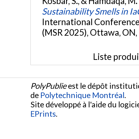
Kosbar, S., & Hamdaqa, M. 
Sustainability Smells in Ia
International Conference
(MSR 2025), Ottawa, ON,
Liste produ
PolyPublie
est le dépôt institut
de
Polytechnique Montréal
.
Site développé à l'aide du logicie
EPrints
.