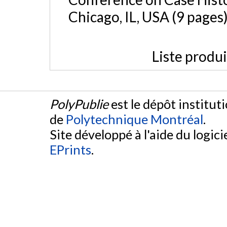
Chicago, IL, USA (9 pages
Liste produ
PolyPublie
est le dépôt institut
de
Polytechnique Montréal
.
Site développé à l'aide du logicie
EPrints
.