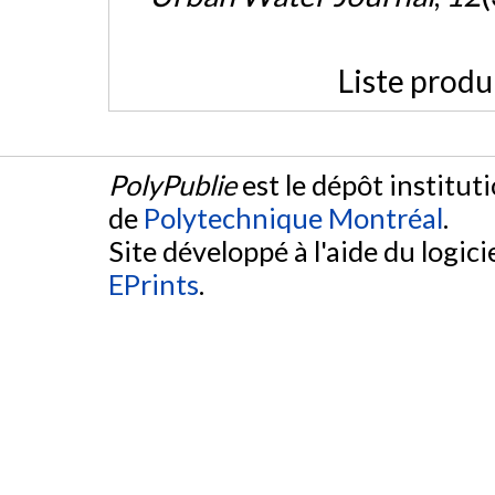
Liste produ
PolyPublie
est le dépôt institut
de
Polytechnique Montréal
.
Site développé à l'aide du logicie
EPrints
.