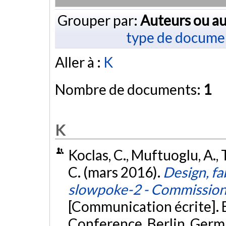
Grouper par:
Auteurs ou au
type de docume
Aller à :
K
Nombre de documents:
1
K
Koclas, C., Muftuoglu, A., 
C. (mars 2016).
Design, fa
slowpoke-2 - Commission
[Communication écrite].
Conference, Berlin, Germ