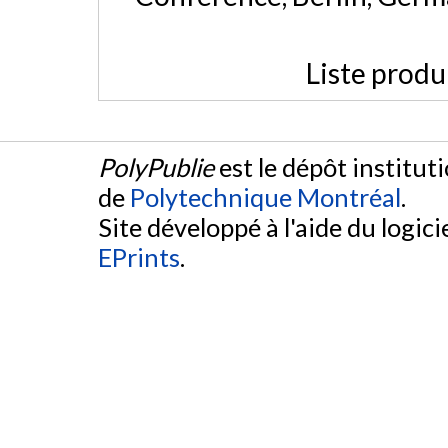
Liste produ
PolyPublie
est le dépôt institut
de
Polytechnique Montréal
.
Site développé à l'aide du logicie
EPrints
.