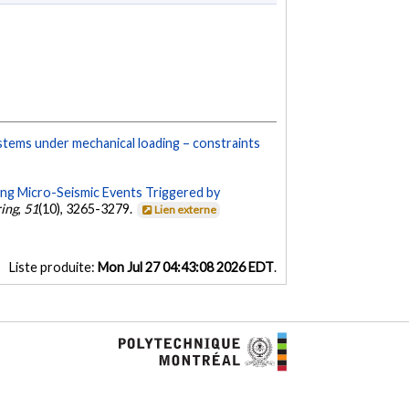
stems under mechanical loading – constraints
ing Micro-Seismic Events Triggered by
ing
,
51
(10), 3265-3279.
Lien externe
Liste produite:
Mon Jul 27 04:43:08 2026 EDT
.