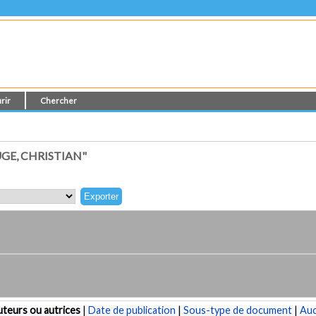
rir
Chercher
GE, CHRISTIAN"
teurs ou autrices
|
Date de publication
|
Sous-type de document
|
Au