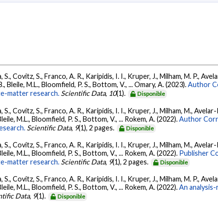
 S., Covitz, S., Franco, A. R., Karipidis, I. I., Kruper, J., Milham, M. P., Avel
., Bleile, M.L., Bloomfield, P. S., Bottom, V., ... Omary, A. (2023).
Author Co
ite-matter research.
Scientific Data
,
10
(1).
Disponible
 S., Covitz, S., Franco, A. R., Karipidis, I. I., Kruper, J., Milham, M., Avelar-
leile, M.L., Bloomfield, P. S., Bottom, V., ... Rokem, A. (2022).
Author Corre
research.
Scientific Data
,
9
(1), 2 pages.
Disponible
 S., Covitz, S., Franco, A. R., Karipidis, I. I., Kruper, J., Milham, M., Avelar-
leile, M.L., Bloomfield, P. S., Bottom, V., ... Rokem, A. (2022).
Publisher Co
ite-matter research.
Scientific Data
,
9
(1), 2 pages.
Disponible
 S., Covitz, S., Franco, A. R., Karipidis, I. I., Kruper, J., Milham, M. P., Avel
leile, M.L., Bloomfield, P. S., Bottom, V., ... Rokem, A. (2022).
An analysis-
tific Data
,
9
(1).
Disponible