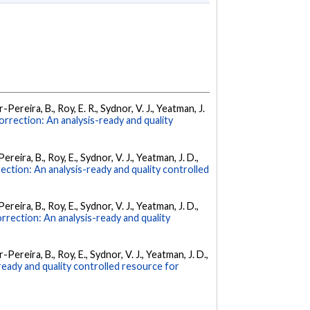
ar-Pereira, B., Roy, E. R., Sydnor, V. J., Yeatman, J.
rrection: An analysis-ready and quality
Pereira, B., Roy, E., Sydnor, V. J., Yeatman, J. D.,
ction: An analysis-ready and quality controlled
Pereira, B., Roy, E., Sydnor, V. J., Yeatman, J. D.,
rrection: An analysis-ready and quality
ar-Pereira, B., Roy, E., Sydnor, V. J., Yeatman, J. D.,
ready and quality controlled resource for