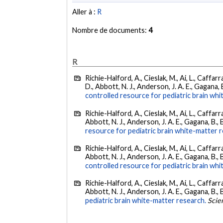
Aller à :
R
Nombre de documents:
4
R
Richie-Halford, A., Cieslak, M., Ai, L., Caffarra,
D., Abbott, N. J., Anderson, J. A. E., Gagana, B
controlled resource for pediatric brain wh
Richie-Halford, A., Cieslak, M., Ai, L., Caffarra,
Abbott, N. J., Anderson, J. A. E., Gagana, B., B
resource for pediatric brain white-matter 
Richie-Halford, A., Cieslak, M., Ai, L., Caffarra,
Abbott, N. J., Anderson, J. A. E., Gagana, B., B
controlled resource for pediatric brain wh
Richie-Halford, A., Cieslak, M., Ai, L., Caffarra,
Abbott, N. J., Anderson, J. A. E., Gagana, B., B
pediatric brain white-matter research.
Scien