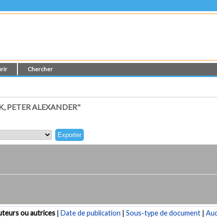
rir
Chercher
K, PETER ALEXANDER"
teurs ou autrices
|
Date de publication
|
Sous-type de document
|
Au