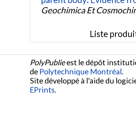
Geochimica Et Cosmochim
Liste produi
PolyPublie
est le dépôt institut
de
Polytechnique Montréal
.
Site développé à l'aide du logicie
EPrints
.