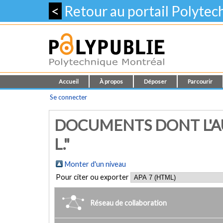
<
Retour au portail Polyte
Accueil
À propos
Déposer
Parcourir
Se connecter
DOCUMENTS DONT L'AU
L."
Monter d'un niveau
Pour citer ou exporter
Réseau de collaboration