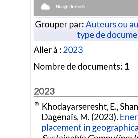
Nuage de mots
Grouper par:
Auteurs ou au
type de docume
Aller à :
2023
Nombre de documents:
1
2023
Khodayarseresht, E., Shame
Dagenais, M. (2023).
Ener
placement in geographical
Sustainable Computing: I