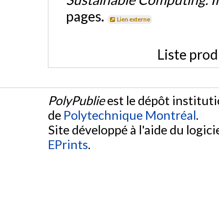
pages.
Lien externe
Liste prod
PolyPublie
est le dépôt institut
de
Polytechnique Montréal
.
Site développé à l'aide du logicie
EPrints
.