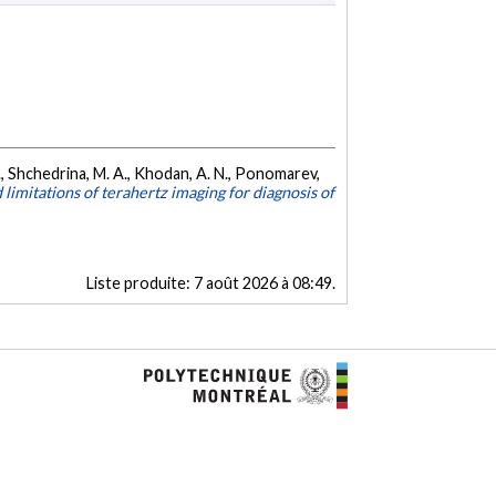
A., Shchedrina, M. A., Khodan, A. N., Ponomarev,
 limitations of terahertz imaging for diagnosis of
Liste produite:
7 août 2026 à 08:49
.