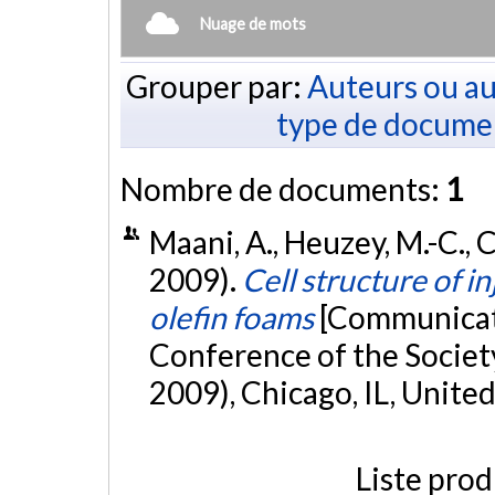
Nuage de mots
Grouper par:
Auteurs ou au
type de docume
Nombre de documents:
1
Maani, A., Heuzey, M.-C., 
2009).
Cell structure of 
olefin foams
[Communicati
Conference of the Societ
2009), Chicago, IL, United
Liste prod