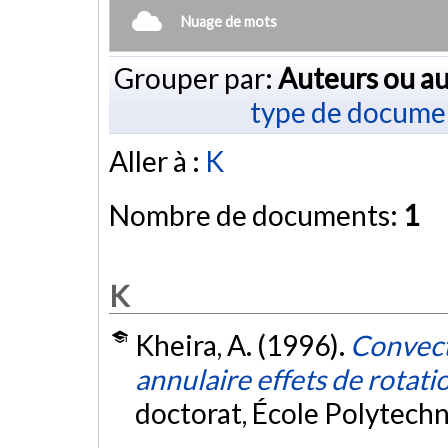
Nuage de mots
Grouper par:
Auteurs ou au
type de docume
Aller à :
K
Nombre de documents:
1
K
Kheira, A. (1996).
Convect
annulaire effets de rotati
doctorat, École Polytech