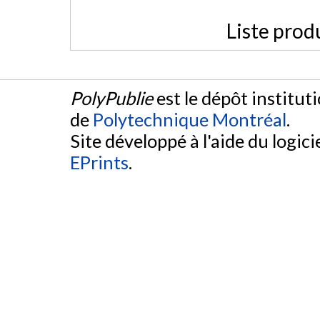
Liste prod
PolyPublie
est le dépôt institut
de
Polytechnique Montréal
.
Site développé à l'aide du logicie
EPrints
.