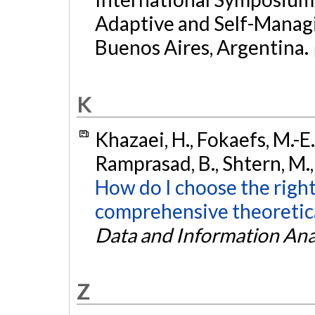
Adaptive and Self-Manag
Buenos Aires, Argentina.
K
Khazaei, H., Fokaefs, M.-E
Ramprasad, B., Shtern, M.,
How do I choose the righ
comprehensive theoretica
Data and Information Ana
Z