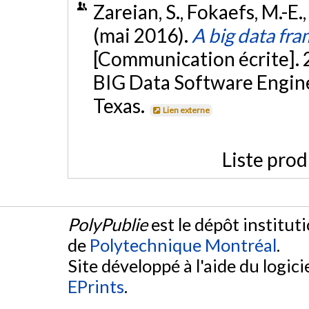
Zareian, S., Fokaefs, M.-E.,
(mai 2016).
A big data fr
[Communication écrite].
BIG Data Software Engine
Texas.
Lien externe
Liste prod
PolyPublie
est le dépôt institut
de
Polytechnique Montréal
.
Site développé à l'aide du logicie
EPrints
.