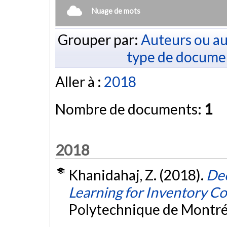
Nuage de mots
Grouper par:
Auteurs ou au
type de docume
Aller à :
2018
Nombre de documents:
1
2018
Khanidahaj, Z. (2018).
Dee
Learning for Inventory Co
Polytechnique de Montré