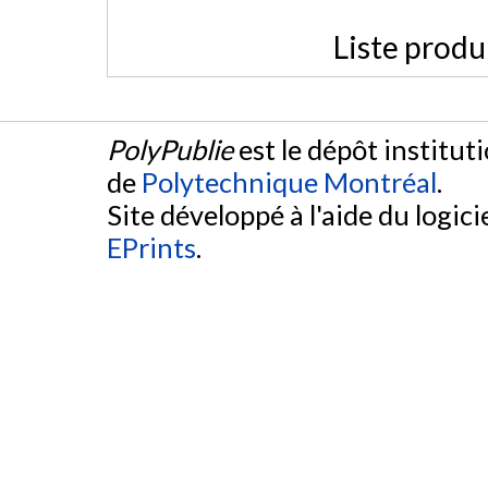
Liste produ
PolyPublie
est le dépôt institut
de
Polytechnique Montréal
.
Site développé à l'aide du logicie
EPrints
.