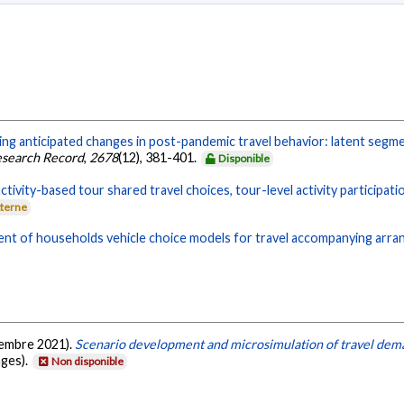
ing anticipated changes in post-pandemic travel behavior: latent seg
esearch Record
,
2678
(12), 381-401.
Disponible
tivity-based tour shared travel choices, tour-level activity participati
xterne
nt of households vehicle choice models for travel accompanying arr
ptembre 2021).
Scenario development and microsimulation of travel de
ages).
Non disponible