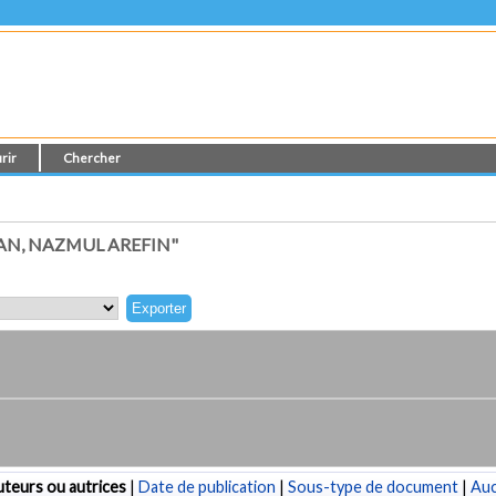
rir
Chercher
AN, NAZMUL AREFIN"
teurs ou autrices
|
Date de publication
|
Sous-type de document
|
Au