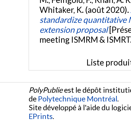
Whitaker, K. (août 2020).
standardize quantitative 
extension proposal
[Prés
meeting ISMRM & ISMRT
Liste produi
PolyPublie
est le dépôt institut
de
Polytechnique Montréal
.
Site développé à l'aide du logicie
EPrints
.