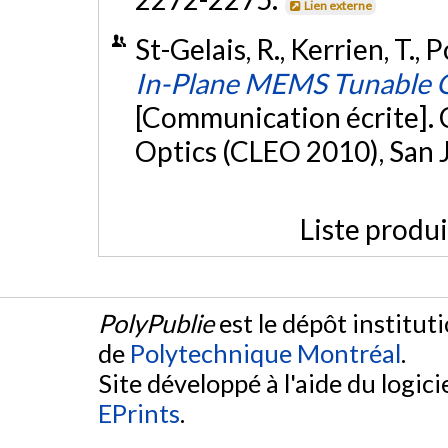
Lien externe
St-Gelais, R., Kerrien, T., 
In-Plane MEMS Tunable G
[Communication écrite]. 
Optics (CLEO 2010), San J
Liste produ
PolyPublie
est le dépôt institut
de
Polytechnique Montréal
.
Site développé à l'aide du logicie
EPrints
.