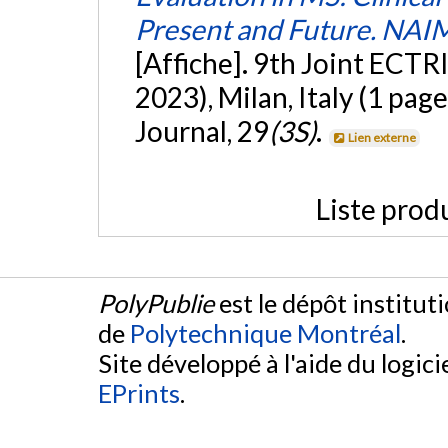
Present and Future. NAIM
[Affiche]. 9th Joint EC
2023), Milan, Italy (1 pag
Journal, 29
(3S)
.
Lien externe
Liste prod
PolyPublie
est le dépôt institut
de
Polytechnique Montréal
.
Site développé à l'aide du logicie
EPrints
.