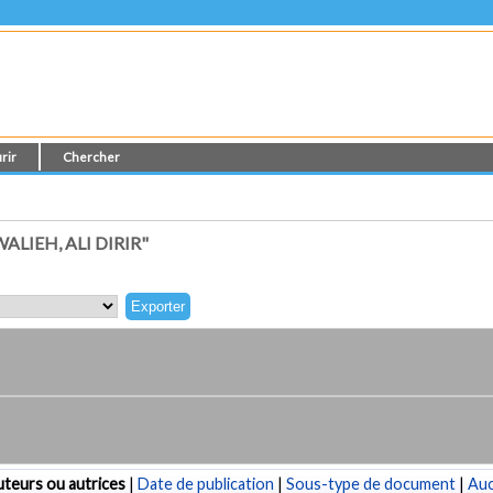
rir
Chercher
LIEH, ALI DIRIR"
teurs ou autrices
|
Date de publication
|
Sous-type de document
|
Au