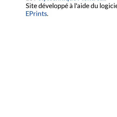
Site développé à l'aide du logicie
EPrints
.