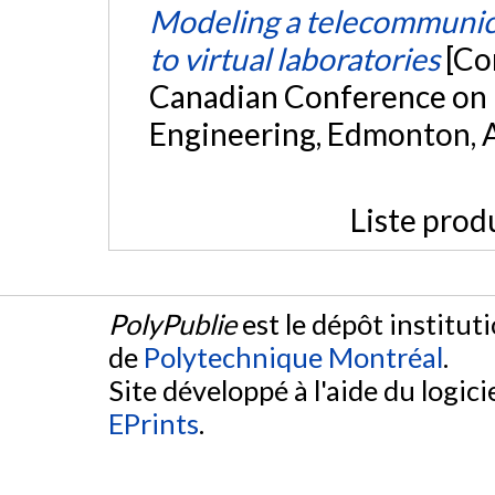
Modeling a telecommunica
to virtual laboratories
[Co
Canadian Conference on 
Engineering, Edmonton, 
Liste prod
PolyPublie
est le dépôt institut
de
Polytechnique Montréal
.
Site développé à l'aide du logicie
EPrints
.